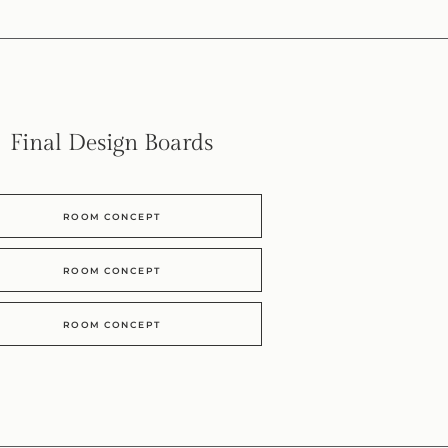
Final Design Boards
ROOM CONCEPT
ROOM CONCEPT
ROOM CONCEPT