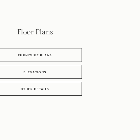
Floor Plans
FURNITURE PLANS
ELEVATIONS
OTHER DETAILS