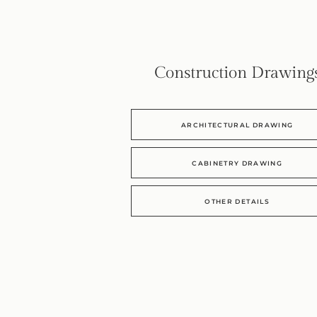
Construction Drawing
ARCHITECTURAL DRAWING
CABINETRY DRAWING
OTHER DETAILS