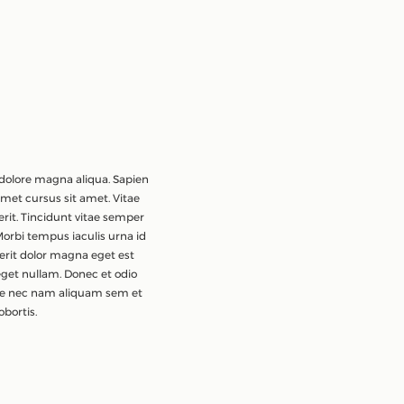
 dolore magna aliqua. Sapien
amet cursus sit amet. Vitae
rit. Tincidunt vitae semper
 Morbi tempus iaculis urna id
rerit dolor magna eget est
 eget nullam. Donec et odio
que nec nam aliquam sem et
bortis.