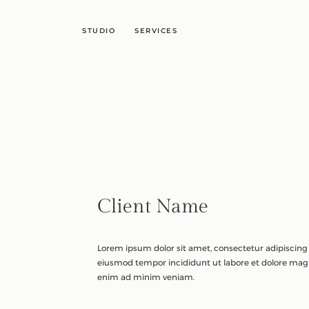
STUDIO
SERVICES
Client Name
Lorem ipsum dolor sit amet, consectetur adipiscing e
eiusmod tempor incididunt ut labore et dolore magn
enim ad minim veniam.