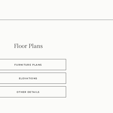
Floor Plans
FURNITURE PLANS
ELEVATIONS
OTHER DETAILS