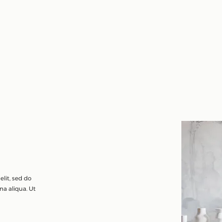
lit, sed do
a aliqua. Ut