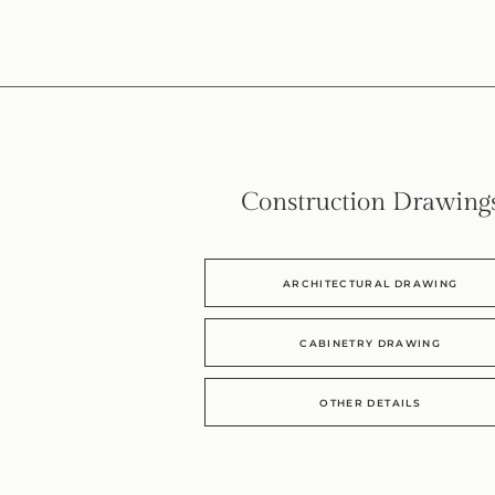
Construction Drawing
ARCHITECTURAL DRAWING
CABINETRY DRAWING
OTHER DETAILS