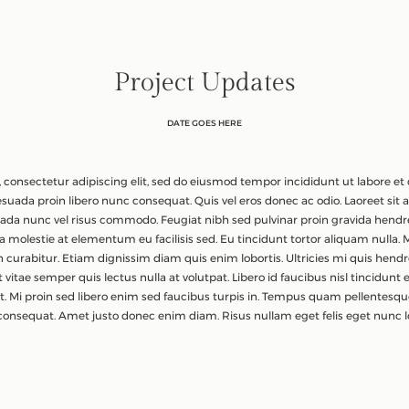
Project Updates
DATE GOES HERE
 consectetur adipiscing elit, sed do eiusmod tempor incididunt ut labore et
suada proin libero nunc consequat. Quis vel eros donec ac odio. Laoreet sit 
suada nunc vel risus commodo. Feugiat nibh sed pulvinar proin gravida hendre
na molestie at elementum eu facilisis sed. Eu tincidunt tortor aliquam nulla.
n curabitur. Etiam dignissim diam quis enim lobortis. Ultricies mi quis hend
vitae semper quis lectus nulla at volutpat. Libero id faucibus nisl tincidunt
t. Mi proin sed libero enim sed faucibus turpis in. Tempus quam pellentes
 consequat. Amet justo donec enim diam. Risus nullam eget felis eget nunc lo